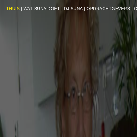
THUIS
WAT SUNA DOET
DJ SUNA
OPDRACHTGEVERS
O
|
|
|
|